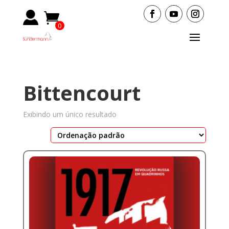
0
Items
Bittencourt
Exibindo um único resultado