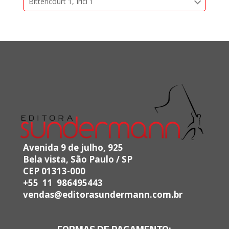
Bittencourt 1, Irici 1
Avenida 9 de julho, 925
Bela vista, São Paulo / SP
CEP 01313-000
+55 11 986495443
vendas@editorasundermann.com.br