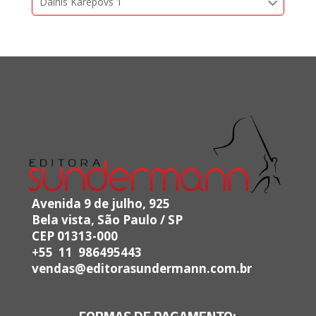
Dainis Karepovs 1
Avenida 9 de julho, 925
Bela vista, São Paulo / SP
CEP 01313-000
+55 11 986495443
vendas@editorasundermann.com.br