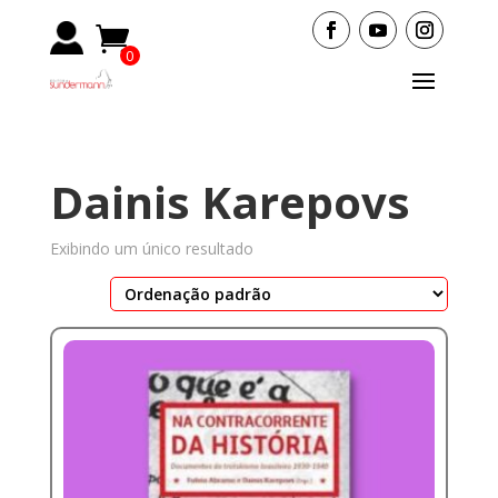
0
Items
Dainis Karepovs
Exibindo um único resultado