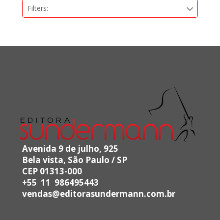
Filters:
Avenida 9 de julho, 925
Bela vista, São Paulo / SP
CEP 01313-000
+55 11 986495443
vendas@editorasundermann.com.br