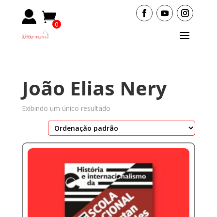
0
Items
João Elias Nery
Exibindo um único resultado