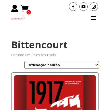
0
Items
Bittencourt
Exibindo um único resultado