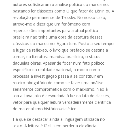
autores sofisticaram a análise política do marxismo,
bastando ler clássicos como O que fazer de Lênin ou A
revolução permanente de Trotsky. No nosso caso,
atrevo-me a dizer que um fenômeno com
repercussões importantes para a atual política
brasileira não tinha uma obra da estatura desses
clássicos do marxismo. Agora tem. Posto a seu tempo
e lugar de reflexão, o livro que prefacio se destina a
tomar, na literatura marxista brasileira, o status
daquelas obras. Apesar de focar num fato político
específico da realidade nacional, o modo como
processa a investigação passa a se constituir em
roteiro obrigatório de como se fazer uma análise
seriamente comprometida com o marxismo. Não à
toa a Lava Jato é desnudada à luz da luta de classes,
vetor para qualquer leitura verdadeiramente científica
do materialismo histórico-dialético.
Há que se destacar ainda a linguagem utilizada no
texto. A leitura é fácil, sem perder a elegância