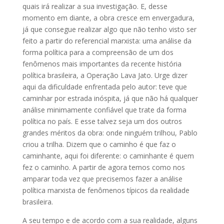
quais irá realizar a sua investigação. E, desse
momento em diante, a obra cresce em envergadura,
já que consegue realizar algo que não tenho visto ser
feito a partir do referencial marxista: uma análise da
forma política para a compreensão de um dos
fenômenos mais importantes da recente história
política brasileira, a Operação Lava Jato. Urge dizer
aqui da dificuldade enfrentada pelo autor: teve que
caminhar por estrada inóspita, já que não há qualquer
análise minimamente confiável que trate da forma
política no país. E esse talvez seja um dos outros
grandes méritos da obra: onde ninguém trilhou, Pablo
criou a trilha. Dizem que o caminho é que faz o
caminhante, aqui foi diferente: o caminhante é quem
fez o caminho. A partir de agora temos como nos
amparar toda vez que precisemos fazer a análise
política marxista de fenômenos típicos da realidade
brasileira.
A seu tempo e de acordo com a sua realidade, alguns