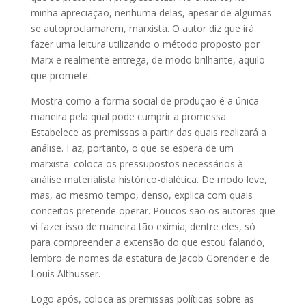
minha apreciação, nenhuma delas, apesar de algumas
se autoproclamarem, marxista. O autor diz que irá
fazer uma leitura utilizando o método proposto por
Marx e realmente entrega, de modo brilhante, aquilo
que promete.
Mostra como a forma social de produção é a única
maneira pela qual pode cumprir a promessa.
Estabelece as premissas a partir das quais realizará a
análise. Faz, portanto, o que se espera de um
marxista: coloca os pressupostos necessários à
análise materialista histórico-dialética. De modo leve,
mas, ao mesmo tempo, denso, explica com quais
conceitos pretende operar. Poucos são os autores que
vi fazer isso de maneira tão exímia; dentre eles, só
para compreender a extensão do que estou falando,
lembro de nomes da estatura de Jacob Gorender e de
Louis Althusser.
Logo após, coloca as premissas políticas sobre as