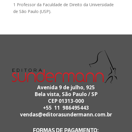
1 Professor da Faculdade de Direito da Universidade
de São Paulo (USP).
Avenida 9 de julho, 925
Bela vista, São Paulo / SP
CEP 01313-000
+55 11 986495443
vendas@editorasundermann.com.br
FORMAS DE PAGAMENTO: