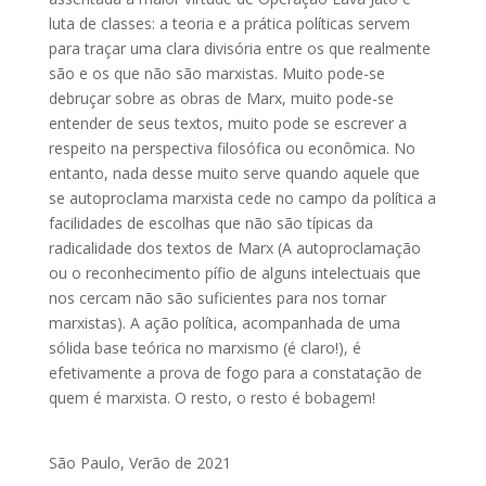
luta de classes: a teoria e a prática políticas servem
para traçar uma clara divisória entre os que realmente
são e os que não são marxistas. Muito pode-se
debruçar sobre as obras de Marx, muito pode-se
entender de seus textos, muito pode se escrever a
respeito na perspectiva filosófica ou econômica. No
entanto, nada desse muito serve quando aquele que
se autoproclama marxista cede no campo da política a
facilidades de escolhas que não são típicas da
radicalidade dos textos de Marx (A autoproclamação
ou o reconhecimento pífio de alguns intelectuais que
nos cercam não são suficientes para nos tornar
marxistas). A ação política, acompanhada de uma
sólida base teórica no marxismo (é claro!), é
efetivamente a prova de fogo para a constatação de
quem é marxista. O resto, o resto é bobagem!
São Paulo, Verão de 2021