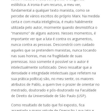
estilística. A ironia é um recurso, a meu ver,
fundamental a qualquer texto marxista, como se
percebe de vários escritos do próprio Marx. Na medida
certa e com muita inteligência, é muito habilmente
utilizada pelo autor, mormente quando desmistifica o
“marxismo” de alguns autores. Nesses momentos, é
importante ver que a luta é contra os argumentos,
nunca contra as pessoas. Desconstrói com cuidado
aqueles que se pretendem marxistas, nunca tocando
nas suas honras, mas na fragilidade de suas
premissas. Isso somente é possível se o autor é
intelectualmente sofisticado. Devo ressaltar que a
densidade e integridade intelectuais (que refletem na
sua prática política) são, no meu sentir, os maiores
atributos de Pablo, a quem tive o prazer de orientar no
mestrado, doutorado e pós-doutorado na Faculdade
de Direito da Universidade de São Paulo (USP).
Como resultado de tudo que foi exposto, fica
assentada a maior virtude de Operação Lava Jato e