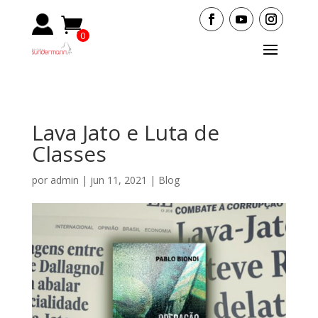
0
Items
Lava Jato e Luta de
Classes
por
admin
|
jun 11, 2021
|
Blog