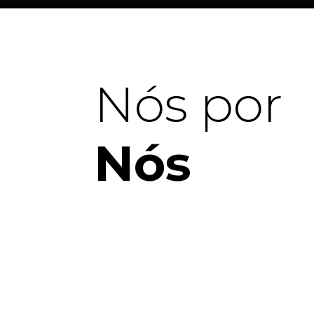
Nós por
Nós
Editora Sundermann desde setembro de
2003.