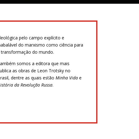
deológica pelo campo explícito e
nabalável do marxismo como ciência para
 transformação do mundo.
ambém somos a editora que mais
ublica as obras de Leon Trotsky no
rasil, dentre as quais estão
Minha Vida
e
istória da Revolução Russa
.