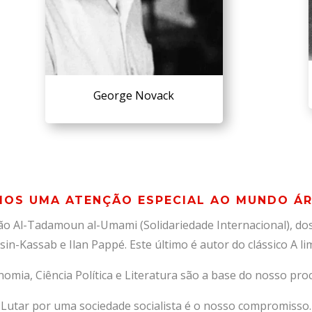
George Novack
OS UMA ATENÇÃO ESPECIAL AO MUNDO Á
ção Al-Tadamoun al-Umami (Solidariedade Internacional), do
sin-Kassab e Ilan Pappé. Este último é autor do clássico A li
nomia, Ciência Política e Literatura são a base do nosso proc
Lutar por uma sociedade socialista é o nosso compromisso.