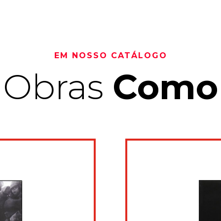
EM NOSSO CAT
Á
LOGO
Obras
Como