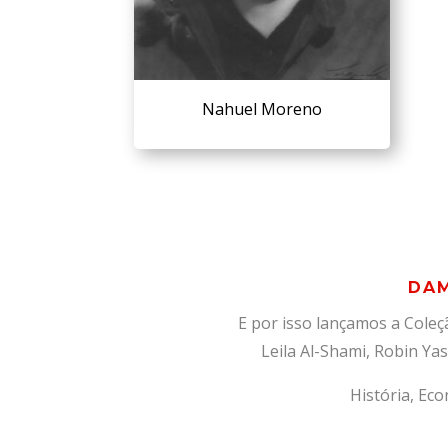
Nahuel Moreno
DAM
E por isso lançamos a Cole
Leila Al-Shami, Robin
Yas
História, Eco