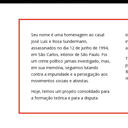
Seu nome é uma homenagem ao casal
i
José Luís e Rosa Sundermann,
i
assassinados no dia 12 de junho de 1994,
a
em São Carlos, interior de São Paulo. Foi
T
um crime político jamais investigado, mas,
p
em sua memória, seguimos lutando
B
contra a impunidade e a perseguição aos
H
movimentos sociais e ativistas.
Hoje, temos um projeto consolidado para
a formação teórica e para a disputa