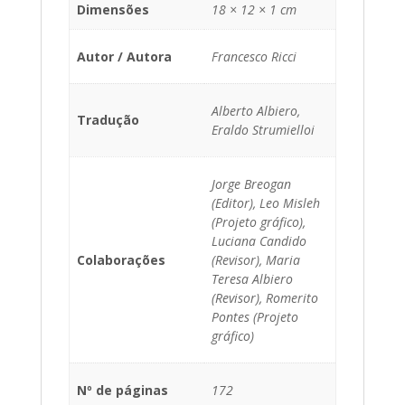
Dimensões
18 × 12 × 1 cm
Autor / Autora
Francesco Ricci
Alberto Albiero,
Tradução
Eraldo Strumielloi
Jorge Breogan
(Editor), Leo Misleh
(Projeto gráfico),
Luciana Candido
Colaborações
(Revisor), Maria
Teresa Albiero
(Revisor), Romerito
Pontes (Projeto
gráfico)
Nº de páginas
172