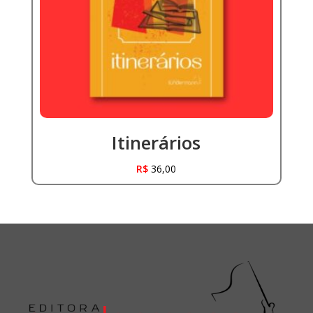
Itinerários
R$
36,00