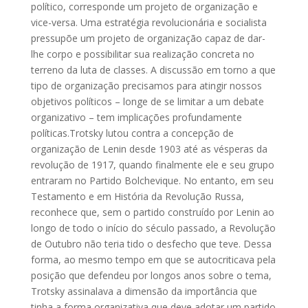
político, corresponde um projeto de organização e
vice-versa. Uma estratégia revolucionária e socialista
pressupõe um projeto de organização capaz de dar-
lhe corpo e possibilitar sua realização concreta no
terreno da luta de classes. A discussão em torno a que
tipo de organização precisamos para atingir nossos
objetivos políticos – longe de se limitar a um debate
organizativo – tem implicações profundamente
políticas.Trotsky lutou contra a concepção de
organização de Lenin desde 1903 até as vésperas da
revolução de 1917, quando finalmente ele e seu grupo
entraram no Partido Bolchevique. No entanto, em seu
Testamento e em História da Revolução Russa,
reconhece que, sem o partido construído por Lenin ao
longo de todo o início do século passado, a Revolução
de Outubro não teria tido o desfecho que teve. Dessa
forma, ao mesmo tempo em que se autocriticava pela
posição que defendeu por longos anos sobre o tema,
Trotsky assinalava a dimensão da importância que
tinha a forma organizativa que deve adotar um partido