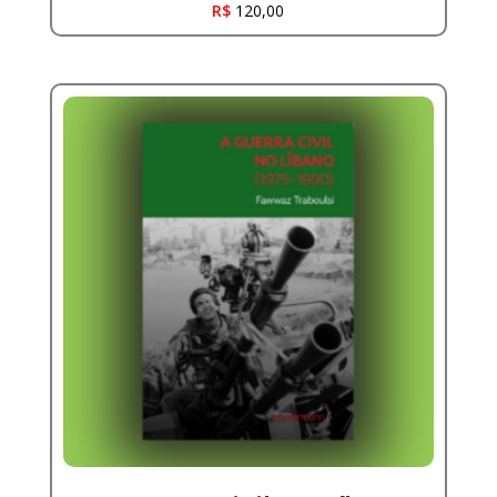
R$
120,00