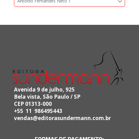
Antonio Fernandes Neto 1
Avenida 9 de julho, 925
Bela vista, São Paulo / SP
CEP 01313-000
+55 11 986495443
vendas@editorasundermann.com.br