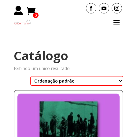
0
Items
Catálogo
Exibindo um único resultado