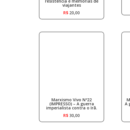
resistência e memórias de
viajantes
R$
20,00
Marxismo Vivo Nº22
M
(IMPRESSO) – A guerra
A 
imperialista contra o Irã.
R$
30,00