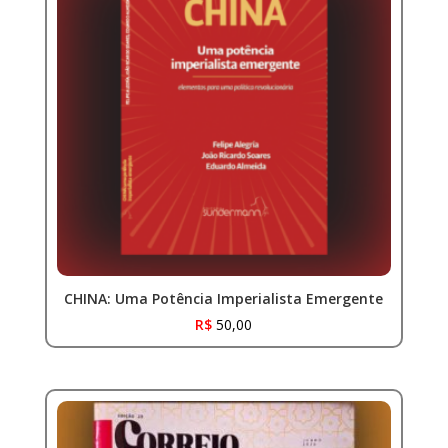
CHINA: Uma Potência Imperialista Emergente
R$
50,00