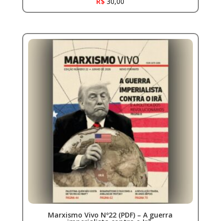
R$
30,00
Marxismo Vivo Nº22 (PDF) – A guerra