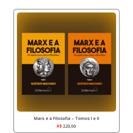
Marx e a Filosofia – Tomos I e II
R$
220,00