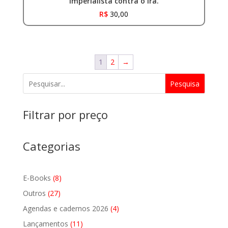
imperialista contra o Irã.
R$
30,00
1
2
→
Pesquisa
Filtrar por preço
Categorias
8
E-Books
8
produtos
27
Outros
27
produtos
4
Agendas e cadernos 2026
4
produtos
11
Lançamentos
11