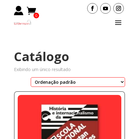
0
Items
Catálogo
Exibindo um único resultado