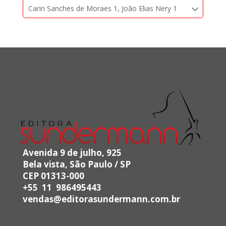
Carin Sanches de Moraes 1, João Elias Nery 1
Avenida 9 de julho, 925
Bela vista, São Paulo / SP
CEP 01313-000
+55 11 986495443
vendas@editorasundermann.com.br