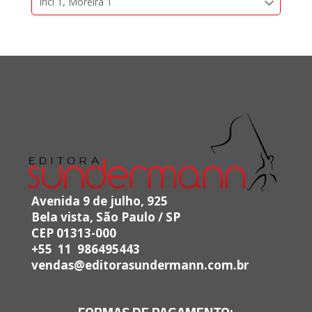
Irici 1, Moreira 1
Avenida 9 de julho, 925
Bela vista, São Paulo / SP
CEP 01313-000
+55 11 986495443
vendas@editorasundermann.com.br