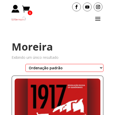
0
Items
Moreira
Exibindo um único resultado