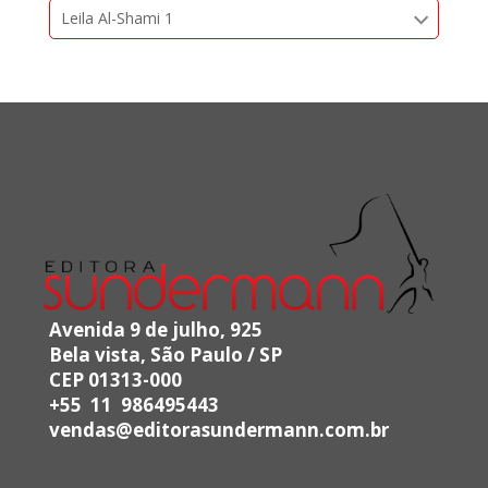
Leila Al-Shami 1
Avenida 9 de julho, 925
Bela vista, São Paulo / SP
CEP 01313-000
+55 11 986495443
vendas@editorasundermann.com.br