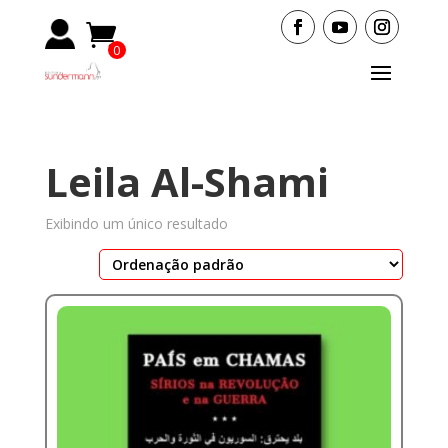
0
Items
Leila Al-Shami
Exibindo um único resultado