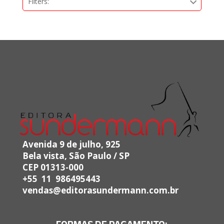
Filters:
Avenida 9 de julho, 925
Bela vista, São Paulo / SP
CEP 01313-000
+55 11 986495443
vendas@editorasundermann.com.br