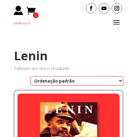
0
Items
Lenin
Exibindo um único resultado