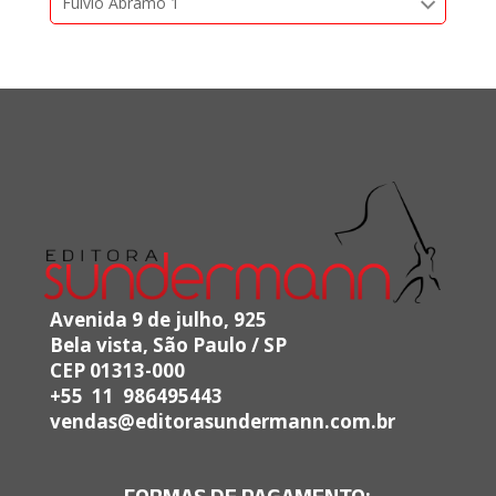
Fulvio Abramo 1
Avenida 9 de julho, 925
Bela vista, São Paulo / SP
CEP 01313-000
+55 11 986495443
vendas@editorasundermann.com.br