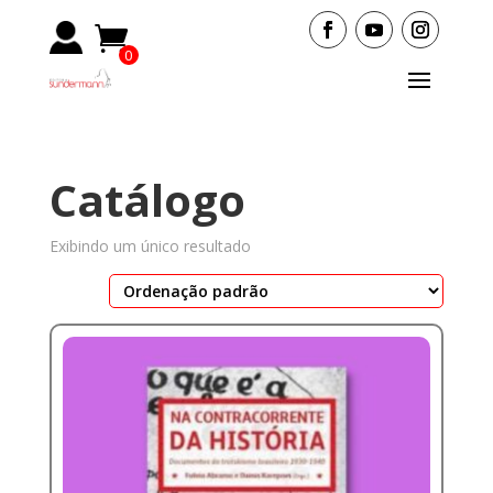
0
Items
Catálogo
Exibindo um único resultado