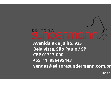
Avenida 9 de julho, 925
Bela vista, São Paulo / SP
CEP 01313-000
+55 11 986495443
vendas@editorasundermann.com.br
Dese