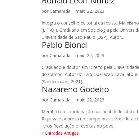
Ronald Léon Núñez
por
Camarada
|
maio 22, 2023
Integra o conselho editorial da revista Marxismo
(LIT-QI). Graduado em Sociologia pela Universi
Universidade de São Paulo (USP). Autor...
Pablo Biondi
por
Camarada
|
maio 22, 2023
Graduado e doutor em Direito pela Universidade
do Campo. Autor do livro Operação Lava Jato e lut
(Sundermann, 2021).
Nazareno Godeiro
por
Camarada
|
maio 22, 2023
Membro da coordenação nacional do Instituto L
Riqueza e pobreza no campo brasileiro: a luta 
livros Revolução e revoltas do povo...
« Entradas Antigas