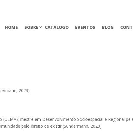
HOME
SOBRE
CATÁLOGO
EVENTOS
BLOG
CONT
ndermann, 2023).
o (UEMA); mestre em Desenvolvimento Socioespacial e Regional pel
omunidade pelo direito de existir (Sundermann, 2020).