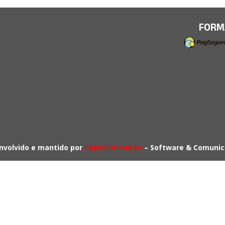
FORM
nvolvido e mantido por
Popsolutions.co
– Software & Comunic