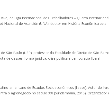
 Vivo, da Liga Internacional dos Trabalhadores – Quarta Internaciona
dad Nacional de Asunción (UNA); doutor em História Econômica pela
 de São Paulo (USP); professor da Faculdade de Direito de São Bern
a de classes: forma jurídica, crise política e democracia liberal
atino-americano de Estudos Socioeconômicos (Ilaese). Autor do livr
contra o agronegócio no século XXI (Sundermann, 2015). Organizador