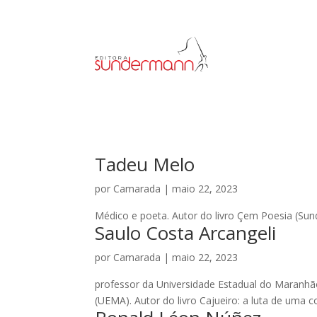
Tadeu Melo
por
Camarada
|
maio 22, 2023
Médico e poeta. Autor do livro Çem Poesia (Su
Saulo Costa Arcangeli
por
Camarada
|
maio 22, 2023
professor da Universidade Estadual do Maranhã
(UEMA). Autor do livro Cajueiro: a luta de uma c