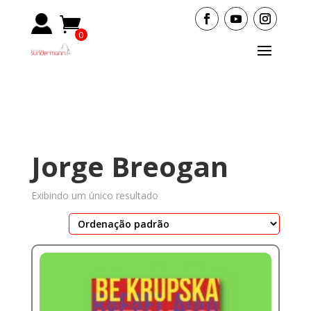
0
Items
Jorge Breogan
Exibindo um único resultado