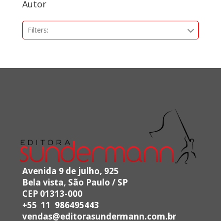
Autor
Filters:
Avenida 9 de julho, 925
Bela vista, São Paulo / SP
CEP 01313-000
+55 11 986495443
vendas@editorasundermann.com.br