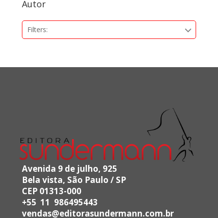
Autor
Filters:
Avenida 9 de julho, 925
Bela vista, São Paulo / SP
CEP 01313-000
+55 11 986495443
vendas@editorasundermann.com.br