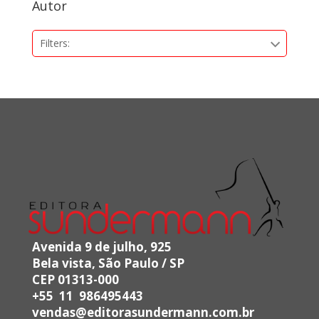
Autor
Filters:
Avenida 9 de julho, 925
Bela vista, São Paulo / SP
CEP 01313-000
+55 11 986495443
vendas@editorasundermann.com.br