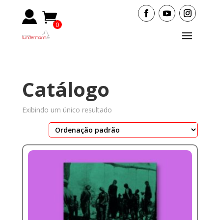
0
Items
Catálogo
Exibindo um único resultado