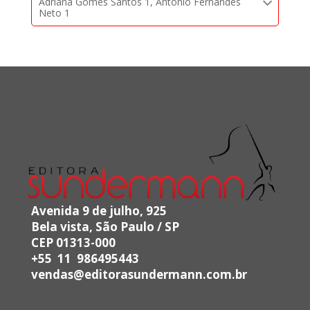
Adriana Gomes Santos 1, Antonio Fernandes
Neto 1
Avenida 9 de julho, 925
Bela vista, São Paulo / SP
CEP 01313-000
+55 11 986495443
vendas@editorasundermann.com.br