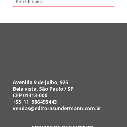
Pierre Broué 2
Avenida 9 de julho, 925
Bela vista, São Paulo / SP
CEP 01313-000
+55 11 986495443
vendas@editorasundermann.com.br