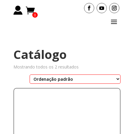
0
Items
Catálogo
Mostrando todos os 2 resultados