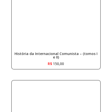
História da Internacional Comunista – (tomos I
e II)
R$
150,00