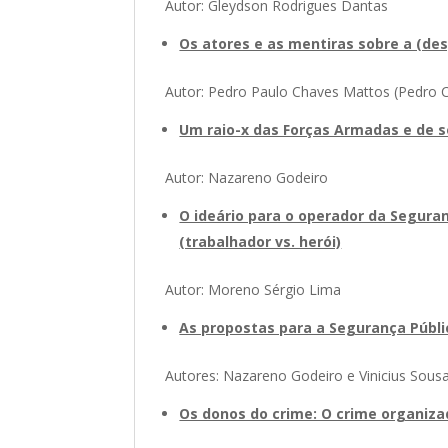
Autor: Gleydson Rodrigues Dantas
Os atores e as mentiras sobre a (des
Autor: Pedro Paulo Chaves Mattos (Pedro 
Um raio-x das Forças Armadas e de s
Autor: Nazareno Godeiro
O ideário para o operador da Segura
(trabalhador vs. herói)
Autor: Moreno Sérgio Lima
As propostas para a Segurança Públic
Autores: Nazareno Godeiro e Vinicius Sous
Os donos do crime: O crime organiza