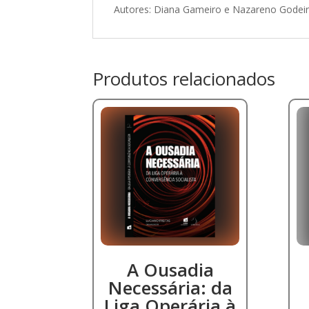
Autores: Diana Gameiro e Nazareno Godei
Produtos relacionados
A Ousadia
Necessária: da
Liga Operária à