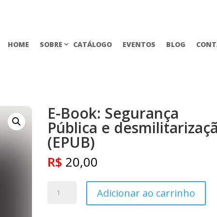
HOME
SOBRE
CATÁLOGO
EVENTOS
BLOG
CONT
E-Book: Segurança
Pública e desmilitarizaç
(EPUB)
R$
20,00
E-
Adicionar ao carrinho
Book:
Segurança