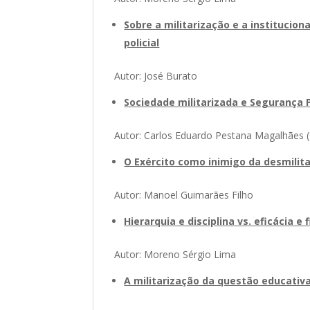
Sobre a militarização e a institucion
policial
Autor: José Burato
Sociedade militarizada e Segurança P
Autor: Carlos Eduardo Pestana Magalhães 
O Exército como inimigo da desmilit
Autor: Manoel Guimarães Filho
Hierarquia e disciplina vs. eficácia e 
Autor: Moreno Sérgio Lima
A militarização da questão educati