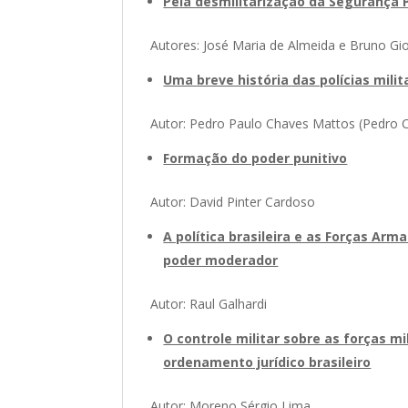
Pela desmilitarização da Segurança 
Autores: José Maria de Almeida e Bruno Gi
Uma breve história das polícias milit
Autor: Pedro Paulo Chaves Mattos (Pedro 
Formação do poder punitivo
Autor: David Pinter Cardoso
A política brasileira e as Forças Arm
poder moderador
Autor: Raul Galhardi
O controle militar sobre as forças mi
ordenamento jurídico brasileiro
Autor: Moreno Sérgio Lima