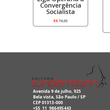
Convergência
Socialista
R$
74,00
Avenida 9 de julho, 925
Bela vista, São Paulo / SP
CEP 01313-000
+55 11 986495443