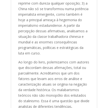
reprime com dureza qualquer oposição; 3) a
China não só se transformou numa potência
imperialista emergente, como também é
hoje a principal ameaça à hegemonia do
imperialismo estadunidense. A partir da
percepção dessas afirmativas, analisamos a
situação da classe trabalhadora chinesa e
mundial e as enormes consequências
programáticas, políticas e estratégicas da
luta em curso.
Ao longo do livro, polemizamos com autores
que discordam dessas afirmações, total ou
parcialmente. Acreditamos que um dos
fatores que levam aos erros de análise e
caracterização atuais se origina na negação
da verdade histórica. Os malabarismos
teóricos não são monopólio dos enlutados
do stalinismo. Essa é uma questão que divide
analistas de diferentes tendências,