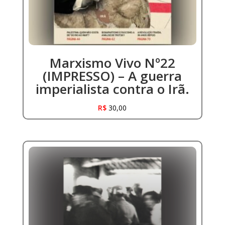
Marxismo Vivo Nº22
(IMPRESSO) – A guerra
imperialista contra o Irã.
R$
30,00