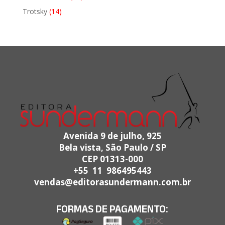
produtos
14
Trotsky
14
produtos
Avenida 9 de julho, 925
Bela vista, São Paulo / SP
CEP 01313-000
+55 11 986495443
vendas@editorasundermann.com.br
FORMAS DE PAGAMENTO: