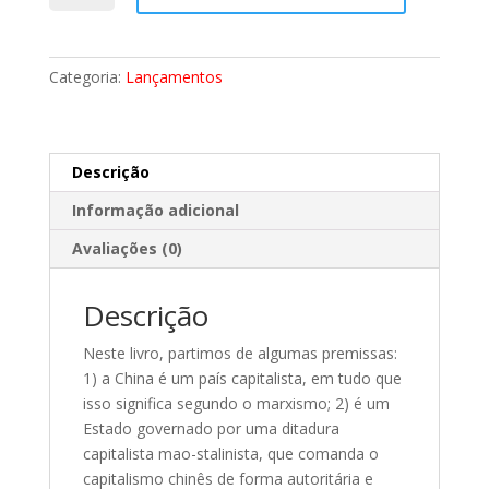
Potência
Imperialista
Emergente
Categoria:
Lançamentos
quantidade
Descrição
Informação adicional
Avaliações (0)
Descrição
Neste livro, partimos de algumas premissas:
1) a China é um país capitalista, em tudo que
isso significa segundo o marxismo; 2) é um
Estado governado por uma ditadura
capitalista mao-stalinista, que comanda o
capitalismo chinês de forma autoritária e