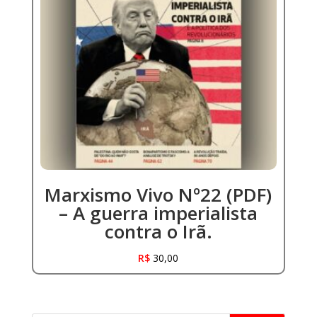
Marxismo Vivo Nº22 (PDF)
– A guerra imperialista
contra o Irã.
R$
30,00