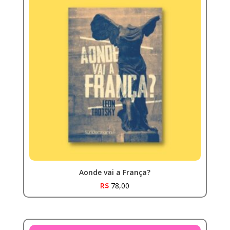
Aonde vai a França?
R$
78,00