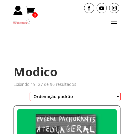
0
Items
Modico
Exibindo 19–27 de 96 resultados